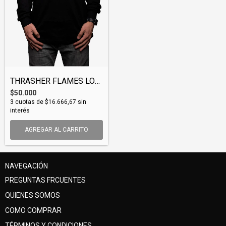
THRASHER FLAMES LONG SLEEEVE TEE (TSHTHR...
$50.000
3
cuotas de
$16.666,67
sin
interés
AGREGAR AL CARRITO
NAVEGACIÓN
PREGUNTAS FRCUENTES
QUIENES SOMOS
COMO COMPRAR
TÉRMINOS Y CONDICIONES