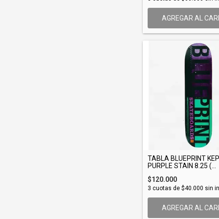
AGREGAR AL CAR
TABLA BLUEPRINT KE
PURPLE STAIN 8.25 (...
$120.000
3
cuotas de
$40.000
sin i
AGREGAR AL CAR