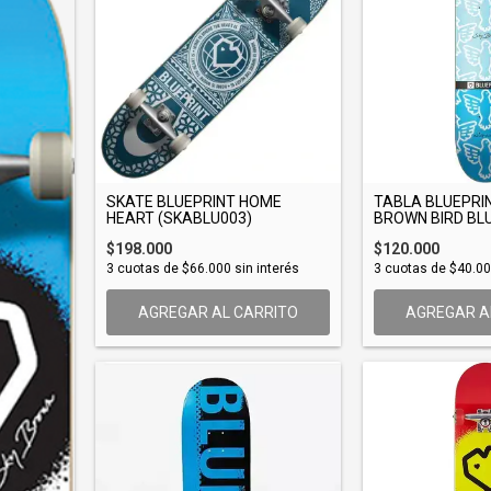
SKATE BLUEPRINT HOME
TABLA BLUEPRIN
HEART (SKABLU003)
BROWN BIRD BLUE
$198.000
$120.000
3
cuotas de
$66.000
sin interés
3
cuotas de
$40.0
AGREGAR AL CARRITO
AGREGAR A