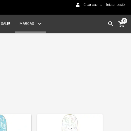
Crear cuenta
Iniciar sesión
0
SALE!
MARCAS