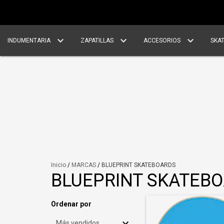
INDUMENTARIA
ZAPATILLAS
ACCESORIOS
SKA
Inicio
/
MARCAS
/
BLUEPRINT SKATEBOARDS
BLUEPRINT SKATEB
Ordenar por