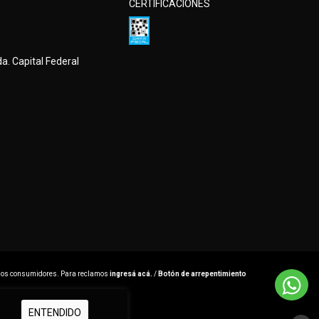
CERTIFICACIONES
a. Capital Federal
 los consumidores. Para reclamos
ingresá acá.
/
Botón de arrepentimiento
ENTENDIDO