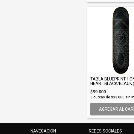
TABLA BLUEPRINT HO
HEART BLACK/BLACK (.
$99.000
3
cuotas de
$33.000
sin i
AGREGAR AL CAR
NAVEGACIÓN
REDES SOCIALES