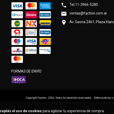
Tel 11-3966-5285
ventas@faction.com.ar
Av. Gaona 2461, Plaza Irland
FORMAS DE ENVÍO
Copyright Faction - 2026. Todos los derechos reservados.
Defensa de las y
ceptás el uso de cookies
para agilizar tu experiencia de compra.