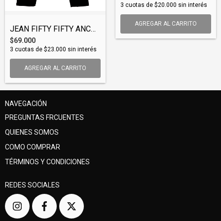
3
cuotas de
$20.000
sin interés
AGREGAR AL CARRITO
JEAN FIFTY FIFTY ANCHO (JEAFIF002)
$69.000
3
cuotas de
$23.000
sin interés
AGREGAR AL CARRITO
NAVEGACIÓN
PREGUNTAS FRCUENTES
QUIENES SOMOS
COMO COMPRAR
TÉRMINOS Y CONDICIONES
REDES SOCIALES