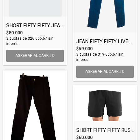
SHORT FIFTY FIFTY JEAN (WSFIF003)
$80.000
3
cuotas de
$26.666,67
sin
JEAN FIFTY FIFTY LIVERPOOL (JEAFIF001)
interés
$59.000
3
cuotas de
$19.666,67
sin
AGREGAR AL CARRITO
interés
AGREGAR AL CARRITO
SHORT FIFTY FIFTY RUSTICO (WSFIF001)
$60.000